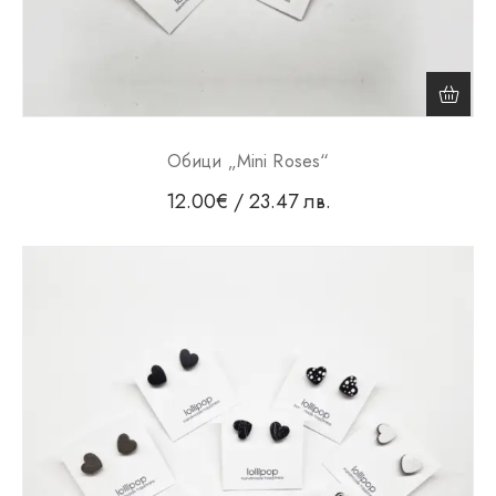
Обици „Mini Roses“
12.00
€
/ 23.47 лв.