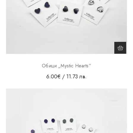
Обици „Mystic Hearts“
6.00
€
/ 11.73 лв.