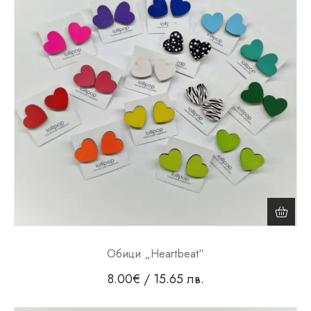
Обици „Heartbeat“
8.00
€
/ 15.65 лв.