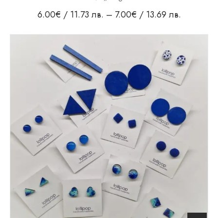
6.00
€
/ 11.73 лв.
–
7.00
€
/ 13.69 лв.