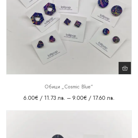
Обици „Cosmic Blue“
6.00
€
/ 11.73 лв.
–
9.00
€
/ 17.60 лв.