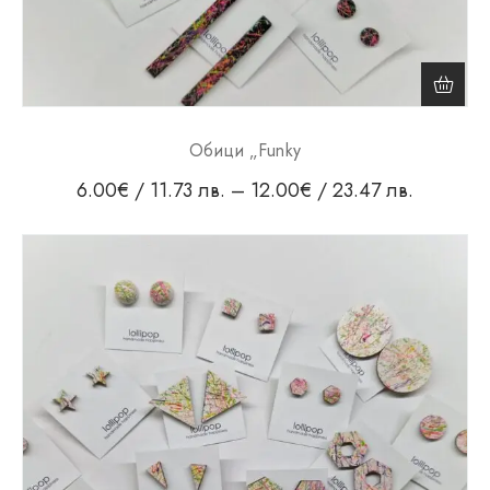
Обици „Funky
6.00
€
/ 11.73 лв.
–
12.00
€
/ 23.47 лв.