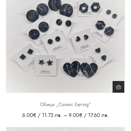
Обици „Cosmic Earring“
6.00
€
/ 11.73 лв.
–
9.00
€
/ 17.60 лв.