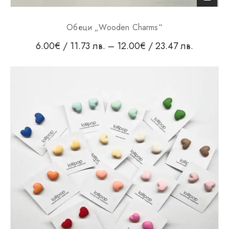
Обеци „Wooden Charms“
6.00
€
/ 11.73 лв.
–
12.00
€
/ 23.47 лв.