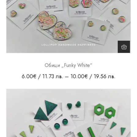
Обици „Funky White“
6.00
€
/ 11.73 лв.
–
10.00
€
/ 19.56 лв.