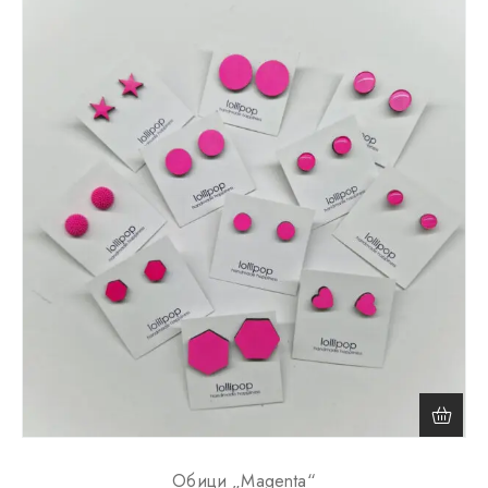
Обици „Magenta“