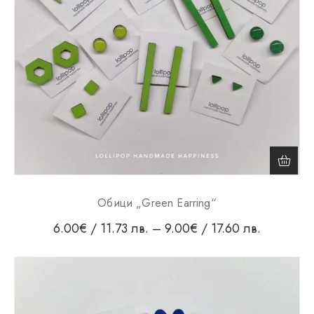
Обици „Green Earring“
6.00
€
/ 11.73 лв.
–
9.00
€
/ 17.60 лв.