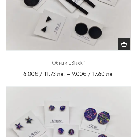
Обици „Black“
6.00
€
/ 11.73 лв.
–
9.00
€
/ 17.60 лв.