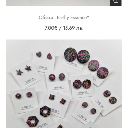
Обици „Earthy Essence“
7.00
€
/ 13.69 лв.