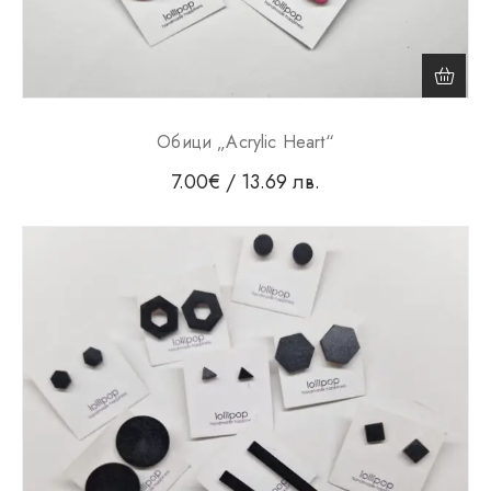
Обици „Acrylic Heart“
7.00
€
/ 13.69 лв.