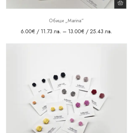
Обици „Marina“
6.00
€
/ 11.73 лв.
–
13.00
€
/ 25.43 лв.