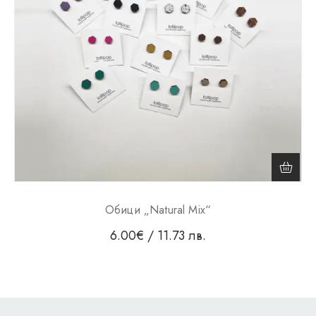
Обици „Natural Mix“
6.00
€
/ 11.73 лв.