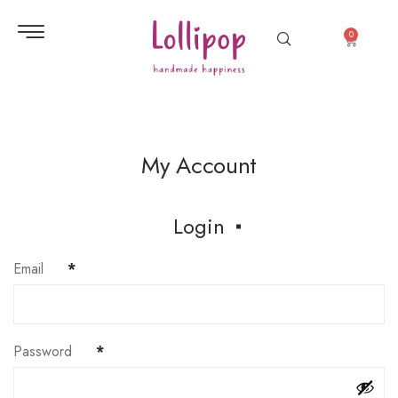
0
My Account
Login
Email
*
Password
*