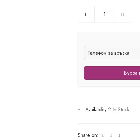
Бърза 
Availability:
2 In Stock
Share on: