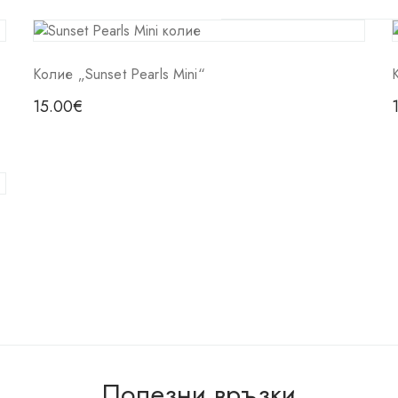
Колие „Sunset Pearls Mini“
15.00
€
Полезни връзки