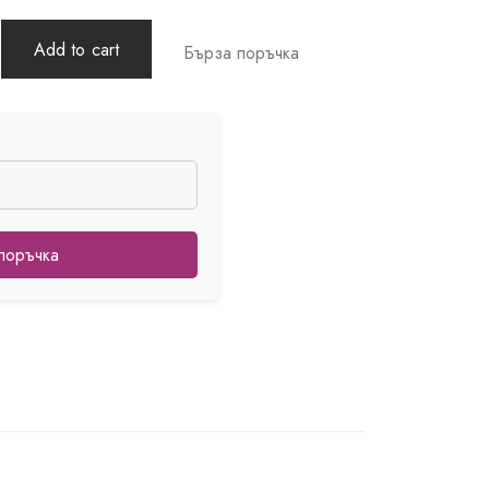
Add to cart
Бърза поръчка
поръчка