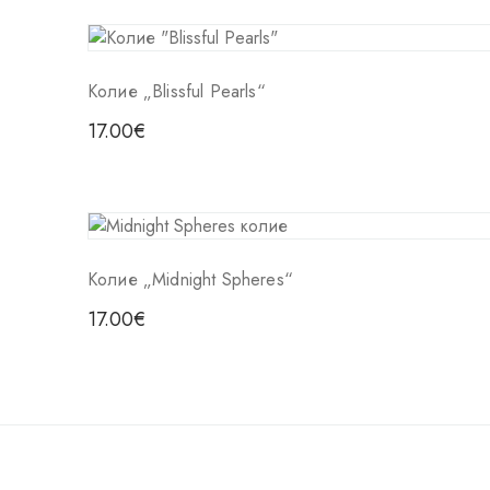
Колие „Blissful Pearls“
17.00
€
Колие „Midnight Spheres“
17.00
€