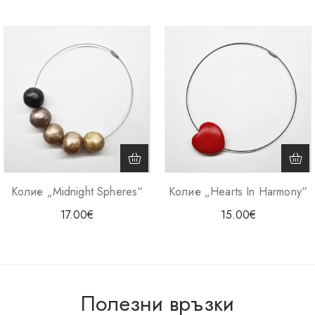
Колие „Midnight Spheres“
Колие „Hearts In Harmony“
17.00
€
15.00
€
Полезни връзки