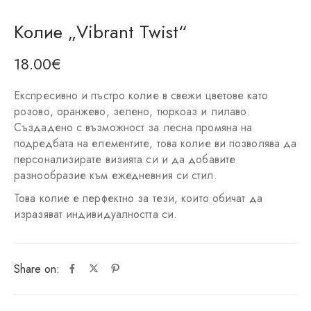
Колие „Vibrant Twist“
18.00
€
Експресивно и пъстро колие в свежи цветове като
розово, оранжево, зелено, тюркоаз и лилаво.
Създадено с възможност за лесна промяна на
подредбата на елементите, това колие ви позволява да
персонализирате визията си и да добавите
разнообразие към ежедневния си стил.
Това колие е перфектно за тези, които обичат да
изразяват индивидуалността си.
Share on: