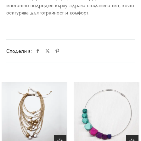
елегантно подреден върху здрава стоманена тел, която
осигурява дълготрайност и комфорт.
Сподели в: