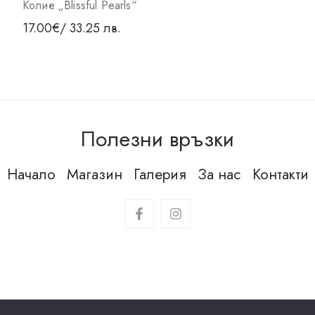
Колие „Blissful Pearls“
17.00
€
/ 33.25 лв.
Полезни връзки
Начало
Магазин
Галерия
За нас
Контакти