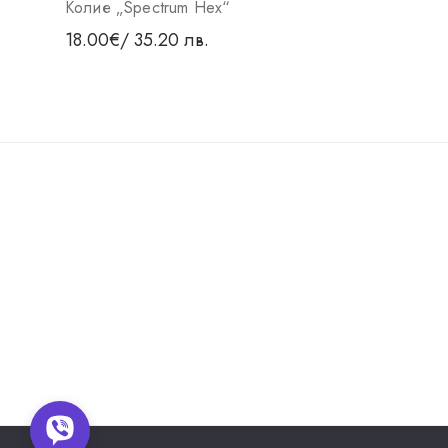
Колие „Spectrum Hex“
18.00
€
/ 35.20 лв.