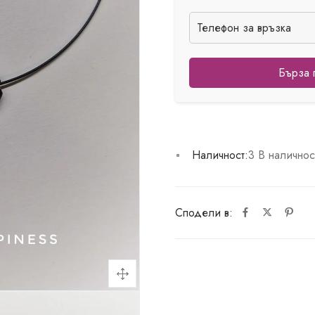
Бърза 
Наличност:
3 В наличнос
Сподели в: