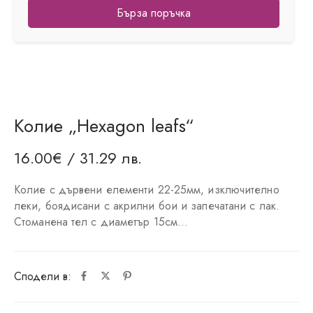
Бърза поръчка
Колие „Hexagon leafs“
16.00
€
/ 31.29 лв.
Колие с дървени елементи 22-25мм, изключително
леки, боядисани с акрилни бои и запечатани с лак.
Стоманена тел с диаметър 15см…
Сподели в: