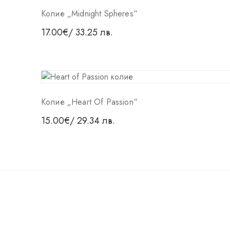
Колие „Midnight Spheres“
17.00
€
/ 33.25 лв.
Колие „Heart Of Passion“
15.00
€
/ 29.34 лв.