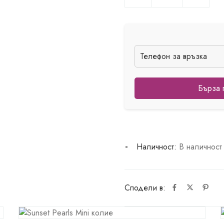
Бърза 
Наличност:
В наличност
Сподели в: