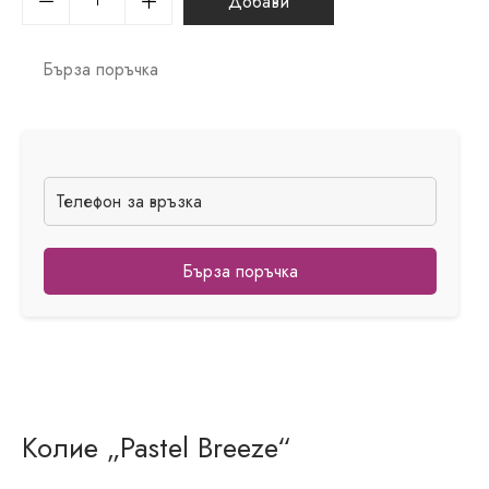
Добави
Бърза поръчка
Бърза поръчка
Колие „Pastel Breeze“