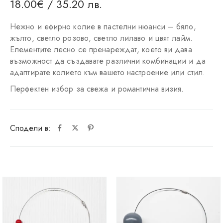
18.00
€
/ 35.20 лв.
Нежно и ефирно колие в пастелни нюанси – бяло,
жълто, светло розово, светло лилаво и цвят лайм.
Елементите лесно се пренареждат, което ви дава
възможност да създавате различни комбинации и да
адаптирате колието към вашето настроение или стил.
Перфектен избор за свежа и романтична визия.
Сподели в: