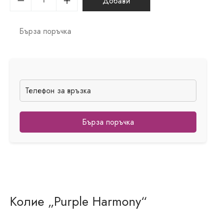
Добави
Бърза поръчка
Бърза поръчка
Колие „Purple Harmony“