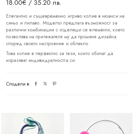
18.00
€
/ 35.20 лв.
Елегантно и същевременно игриво колие в нюанси на
синьо и лилаво. Моделът предлага възможност за
различни комбинации с отделящи се елементи, което
позволява на притежателя му да променя дизайна
според своето настроение и облекло.
Това колие е перфектно за тези, които обичат да
изразяват индивидуалността си.
Сподели в: