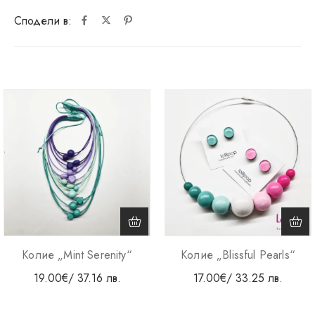
Сподели в:
Колие „Mint Serenity“
Колие „Blissful Pearls“
19.00
€
/ 37.16 лв.
17.00
€
/ 33.25 лв.