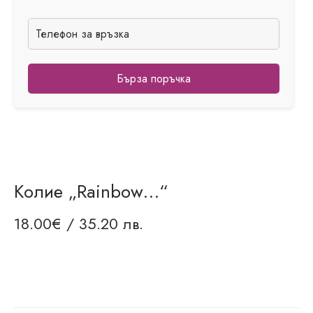
Бърза поръчка
Колие „Rainbow…“
18.00
€
/ 35.20 лв.