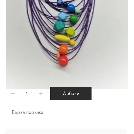
Добави
Бърза поръчка