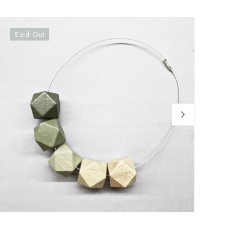
Sold Out