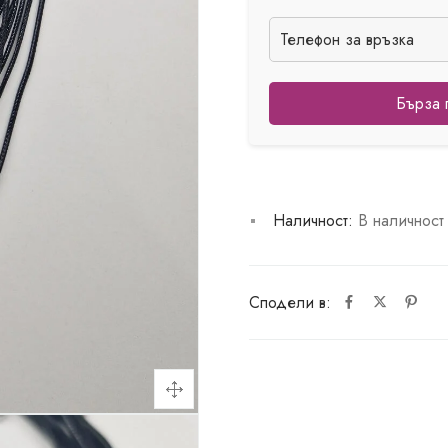
Бърза 
Наличност:
В наличност
Сподели в: