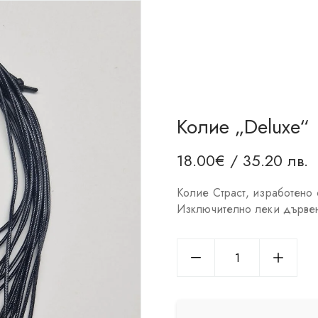
Колие „Deluxe“
18.00
€
/ 35.20 лв.
Колие Страст, изработено 
Изключително леки дървен