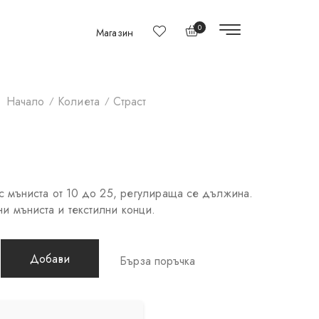
0
Магазин
Начало
Колиета
Страст
с мъниста от 10 до 25, регулираща се дължина.
и мъниста и текстилни конци.
Добави
Бърза поръчка