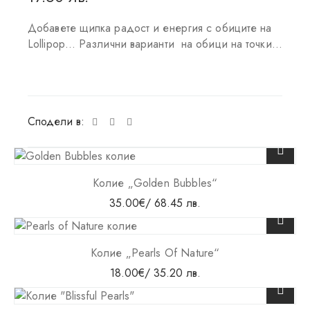
Добавете щипка радост и енергия с обиците на
Lollipop… Различни варианти на обици на точки…
Сподели в:
Колие „Golden Bubbles“
35.00
€
/ 68.45 лв.
Колие „Pearls Of Nature“
18.00
€
/ 35.20 лв.