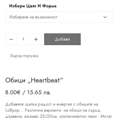
Избери Цвят И Форма
Добави
Бърза поръчка
Обици „Heartbeat“
8.00
€
/ 15.65 лв.
Добавете щипка радост и енергия с обиците на
Lollipop… Различни варианти на обици на сърца,
дървени, размер 25/20см, изключително леки…Могат