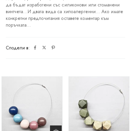
да бъдат изработени със силиконови или стоманени
винтчета…И двата вида са хипоалергенни… Ако имате
конкретни предпочитания оставете коментар към
поръчката…
Сподели в: