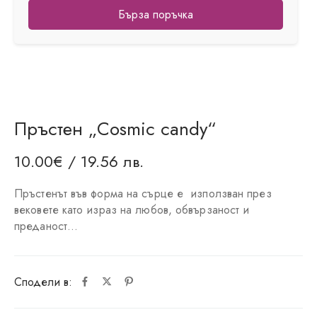
Бърза поръчка
Пръстен „Cosmic candy“
10.00
€
/ 19.56 лв.
Пръстенът във форма на сърце е използван през
вековете като израз на любов, обвързаност и
преданост…
Сподели в: