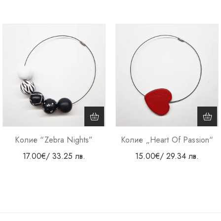
Колие “Zebra Nights”
Колие „Heart Of Passion“
17.00
€
/ 33.25 лв.
15.00
€
/ 29.34 лв.