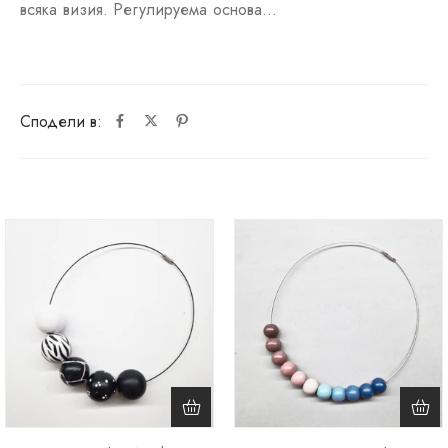
всяка визия. Регулируема основа…
Сподели в: