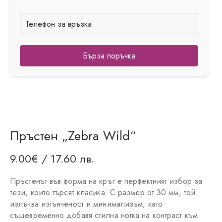
Бърза поръчка
Пръстен „Zebra Wild“
9.00
€
/ 17.60 лв.
Пръстенът във форма на кръг е перфектният избор за
тези, които търсят класика. С размер от 30 мм, той
излъчва изтънченост и минимализъм, като
същевременно добавя стилна нотка на контраст към