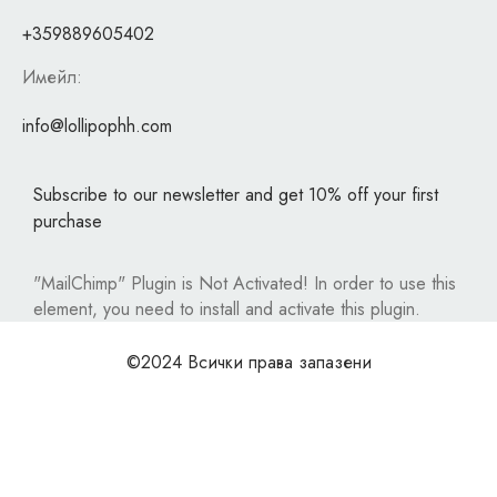
+359889605402
Имейл:
info@lollipophh.com
Subscribe to our newsletter and get 10% off your first
purchase
"MailChimp" Plugin is Not Activated!
In order to use this
element, you need to install and activate this plugin.
©2024 Всички права запазени