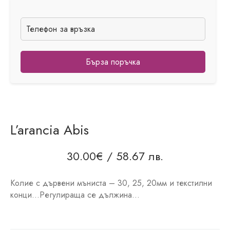
Бърза поръчка
L’arancia Abis
30.00
€
/ 58.67 лв.
Колие с дървени мъниста – 30, 25, 20мм и текстилни
конци…Регулираща се дължина…